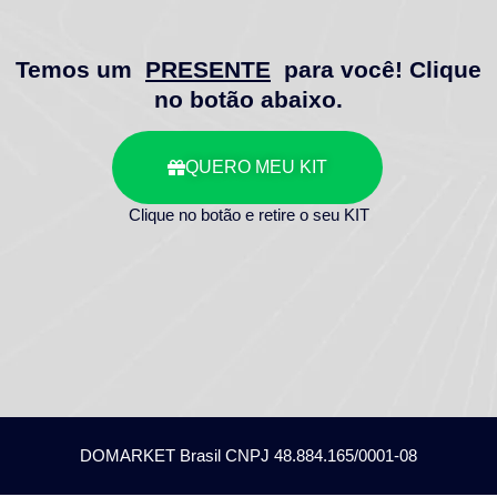
Temos um
PRESENTE
para você! Clique
no botão abaixo.
QUERO MEU KIT
Clique no botão e retire o seu KIT
DOMARKET Brasil CNPJ 48.884.165/0001-08