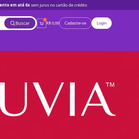
ento em até 6x
sem juros no cartão de crédito
0
Buscar
R$ 0,00
Cadastre-se
Login