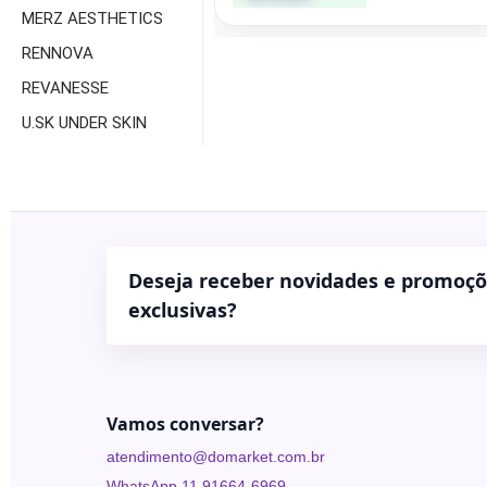
Under
MERZ AESTHETICS
Skin
RENNOVA
REVANESSE
U.SK UNDER SKIN
Deseja receber novidades e promoç
exclusivas?
Vamos conversar?
atendimento@domarket.com.br
WhatsApp 11 91664-6969