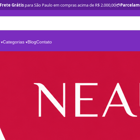
Frete Grátis
para São Paulo em compras acima de R$ 2.000,00
💳
Parcelam
Categorias
Blog
Contato