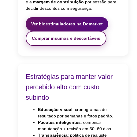
e a
margem de contribuição
por sessão para
decidir descontos com segurança.
Ver bioestimuladores na Domarket
Comprar insumos e descartáveis
Estratégias para manter valor
percebido alto com custo
subindo
Educação visual
: cronogramas de
resultado por semanas e fotos padrão.
Pacotes inteligentes
: combinar
manutenção + revisão em 30–60 dias.
Transparência
: política de reajuste