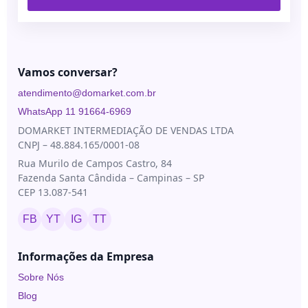
Vamos conversar?
atendimento@domarket.com.br
WhatsApp 11 91664-6969
DOMARKET INTERMEDIAÇÃO DE VENDAS LTDA
CNPJ – 48.884.165/0001-08
Rua Murilo de Campos Castro, 84
Fazenda Santa Cândida – Campinas – SP
CEP 13.087-541
FB
YT
IG
TT
Informações da Empresa
Sobre Nós
Blog