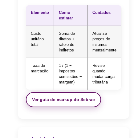
Elemento
Como
Cuidados
estimar
Custo
Soma de
Atualize
unitário
diretos +
preços de
total
rateio de
insumos
indiretos
mensalmente
Taxa de
1 / (1 −
Revise
marcação
impostos −
quando
comissões −
mudar carga
margem)
tributária
Ver guia de markup do Sebrae