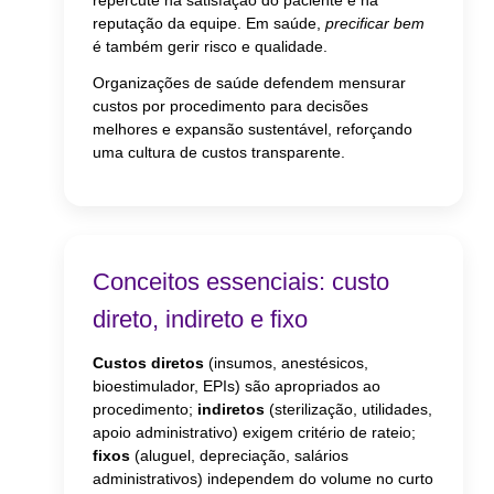
repercute na satisfação do paciente e na
reputação da equipe. Em saúde,
precificar bem
é também gerir risco e qualidade.
Organizações de saúde defendem mensurar
custos por procedimento para decisões
melhores e expansão sustentável, reforçando
uma cultura de custos transparente.
Conceitos essenciais: custo
direto, indireto e fixo
Custos diretos
(insumos, anestésicos,
bioestimulador, EPIs) são apropriados ao
procedimento;
indiretos
(sterilização, utilidades,
apoio administrativo) exigem critério de rateio;
fixos
(aluguel, depreciação, salários
administrativos) independem do volume no curto