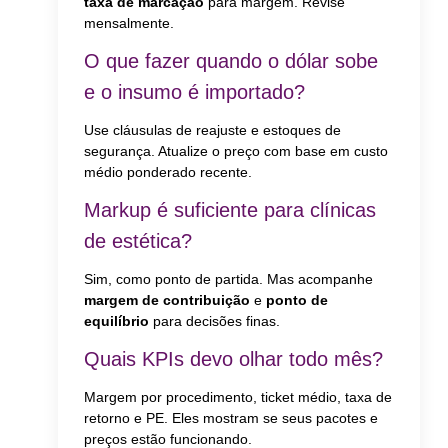
taxa de marcação
para margem. Revise
mensalmente.
O que fazer quando o dólar sobe
e o insumo é importado?
Use cláusulas de reajuste e estoques de
segurança. Atualize o preço com base em custo
médio ponderado recente.
Markup é suficiente para clínicas
de estética?
Sim, como ponto de partida. Mas acompanhe
margem de contribuição
e
ponto de
equilíbrio
para decisões finas.
Quais KPIs devo olhar todo mês?
Margem por procedimento, ticket médio, taxa de
retorno e PE. Eles mostram se seus pacotes e
preços estão funcionando.