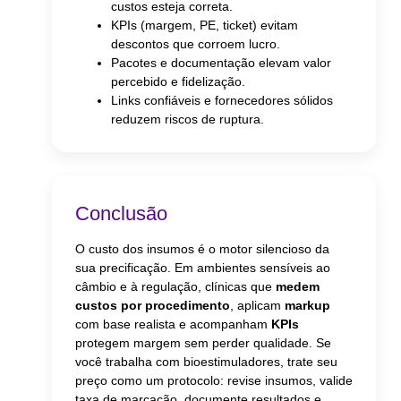
custos esteja correta.
KPIs (margem, PE, ticket) evitam
descontos que corroem lucro.
Pacotes e documentação elevam valor
percebido e fidelização.
Links confiáveis e fornecedores sólidos
reduzem riscos de ruptura.
Conclusão
O custo dos insumos é o motor silencioso da
sua precificação. Em ambientes sensíveis ao
câmbio e à regulação, clínicas que
medem
custos por procedimento
, aplicam
markup
com base realista e acompanham
KPIs
protegem margem sem perder qualidade. Se
você trabalha com bioestimuladores, trate seu
preço como um protocolo: revise insumos, valide
taxa de marcação, documente resultados e