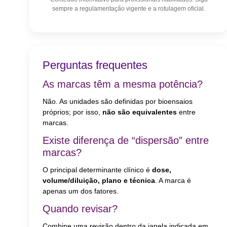
sempre a regulamentação vigente e a rotulagem oficial.
Perguntas frequentes
As marcas têm a mesma potência?
Não. As unidades são definidas por bioensaios
próprios; por isso,
não são equivalentes
entre
marcas.
Existe diferença de “dispersão” entre
marcas?
O principal determinante clínico é
dose,
volume/diluição, plano e técnica
. A marca é
apenas um dos fatores.
Quando revisar?
Combine uma revisão dentro da janela indicada em