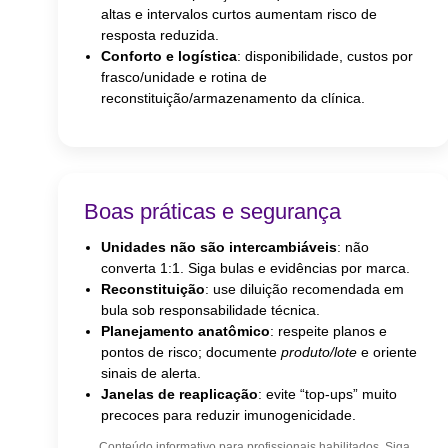
altas e intervalos curtos aumentam risco de
resposta reduzida.
Conforto e logística
: disponibilidade, custos por
frasco/unidade e rotina de
reconstituição/armazenamento da clínica.
Boas práticas e segurança
Unidades não são intercambiáveis
: não
converta 1:1. Siga bulas e evidências por marca.
Reconstituição
: use diluição recomendada em
bula sob responsabilidade técnica.
Planejamento anatômico
: respeite planos e
pontos de risco; documente
produto/lote
e oriente
sinais de alerta.
Janelas de reaplicação
: evite “top-ups” muito
precoces para reduzir imunogenicidade.
Conteúdo informativo para profissionais habilitados. Siga