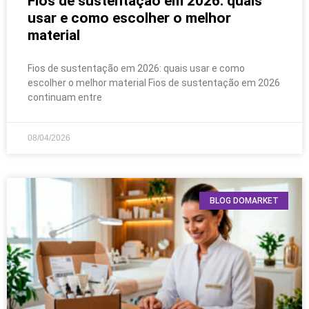
Fios de sustentação em 2026: quais
usar e como escolher o melhor
material
Fios de sustentação em 2026: quais usar e como
escolher o melhor material Fios de sustentação em 2026
continuam entre
08/04/2026
BLOG DOMARKET