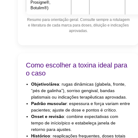
Prosigne®,
Botulim®)
Resumo para orientação geral. Consulte sempre a rotulagem
e literatura de cada marca para doses, diluição e indicações
aprovadas.
Como escolher a toxina ideal para
o caso
Objetivo/área
: rugas dinâmicas (glabela, fronte,
“pés de galinha”), sorriso gengival, bandas
platismais ou indicações terapêuticas aprovadas.
Padrão muscular
: espessura e força variam entre
pacientes; ajuste de dose e pontos é crítico.
Onset e revisão
: combine expectativas com
tempo de início/pico e estabeleça janela de
retorno para ajustes.
Histórico
: reaplicações frequentes, doses totais