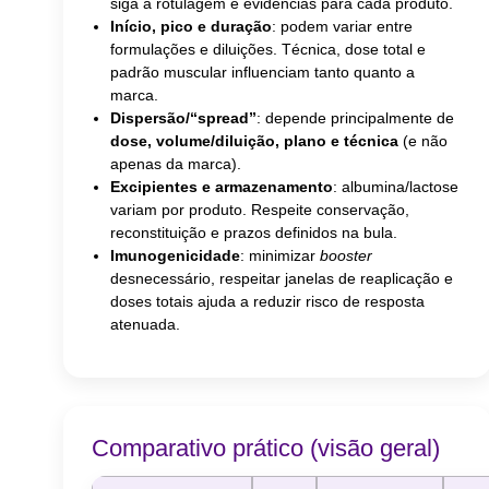
siga a rotulagem e evidências para cada produto.
Início, pico e duração
: podem variar entre
formulações e diluições. Técnica, dose total e
padrão muscular influenciam tanto quanto a
marca.
Dispersão/“spread”
: depende principalmente de
dose, volume/diluição, plano e técnica
(e não
apenas da marca).
Excipientes e armazenamento
: albumina/lactose
variam por produto. Respeite conservação,
reconstituição e prazos definidos na bula.
Imunogenicidade
: minimizar
booster
desnecessário, respeitar janelas de reaplicação e
doses totais ajuda a reduzir risco de resposta
atenuada.
Comparativo prático (visão geral)