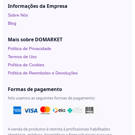
Under
Informações da Empresa
Skin
Sobre Nós
Blog
Mais sobre DOMARKET
Política de Privacidade
Termos de Uso
Política de Cookies
Política de Reembolso e Devoluções
Formas de pagamento
Nós usamos as seguintes formas de pagamento:
A venda de produtos é restrita à profissionais habilitados
(dentistas, médicos, biomédicos e farmacêuticos) para uso