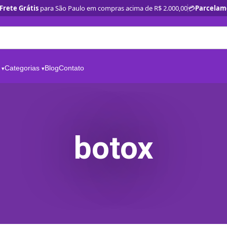
Frete Grátis
para São Paulo em compras acima de R$ 2.000,00
💳
Parcelam
Categorias
Blog
Contato
botox