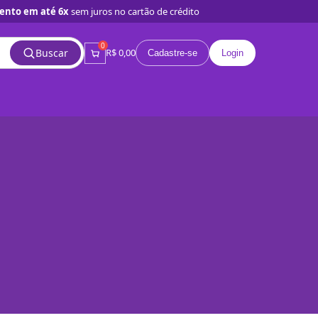
ento em até 6x
sem juros no cartão de crédito
0
Buscar
R$ 0,00
Cadastre-se
Login