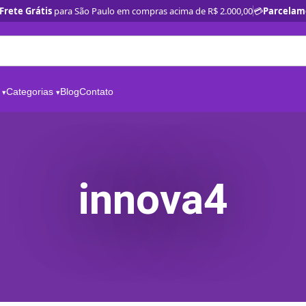
Frete Grátis
para São Paulo em compras acima de R$ 2.000,00
💳
Parcelam
Categorias
Blog
Contato
innova4