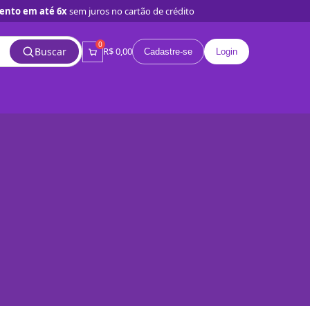
ento em até 6x
sem juros no cartão de crédito
0
Buscar
R$ 0,00
Cadastre-se
Login