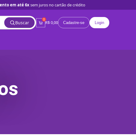
ento em até 6x
sem juros no cartão de crédito
0
Buscar
R$ 0,00
Cadastre-se
Login
os