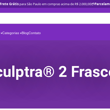
Frete Grátis
para São Paulo em compras acima de R$ 2.000,00
💳
Parcelam
Categorias
Blog
Contato
culptra® 2 Frasc