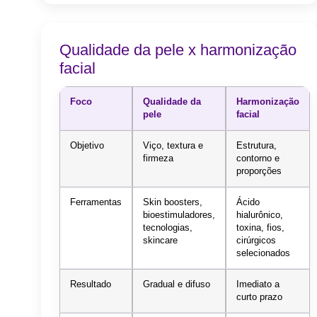
Qualidade da pele x harmonização
facial
Foco
Qualidade da
Harmonização
pele
facial
Objetivo
Viço, textura e
Estrutura,
firmeza
contorno e
proporções
Ferramentas
Skin boosters,
Ácido
bioestimuladores,
hialurônico,
tecnologias,
toxina, fios,
skincare
cirúrgicos
selecionados
Resultado
Gradual e difuso
Imediato a
curto prazo