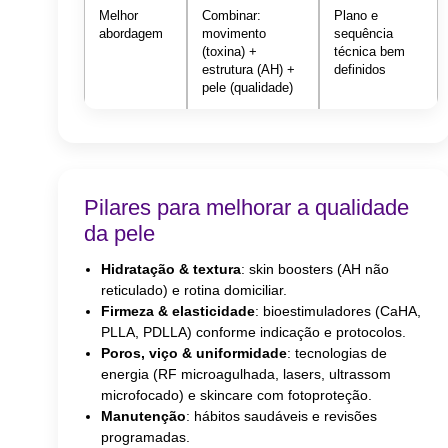
Melhor
Combinar:
Plano e
abordagem
movimento
sequência
(toxina) +
técnica bem
estrutura (AH) +
definidos
pele (qualidade)
Pilares para melhorar a qualidade
da pele
Hidratação & textura
: skin boosters (AH não
reticulado) e rotina domiciliar.
Firmeza & elasticidade
: bioestimuladores (CaHA,
PLLA, PDLLA) conforme indicação e protocolos.
Poros, viço & uniformidade
: tecnologias de
energia (RF microagulhada, lasers, ultrassom
microfocado) e skincare com fotoproteção.
Manutenção
: hábitos saudáveis e revisões
programadas.