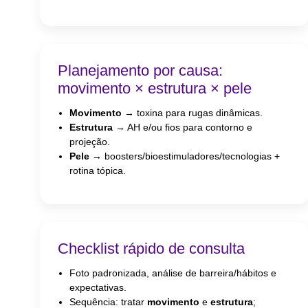
Planejamento por causa:
movimento × estrutura × pele
Movimento
→ toxina para rugas dinâmicas.
Estrutura
→ AH e/ou fios para contorno e
projeção.
Pele
→ boosters/bioestimuladores/tecnologias +
rotina tópica.
Checklist rápido de consulta
Foto padronizada, análise de barreira/hábitos e
expectativas.
Sequência: tratar
movimento
e
estrutura
;