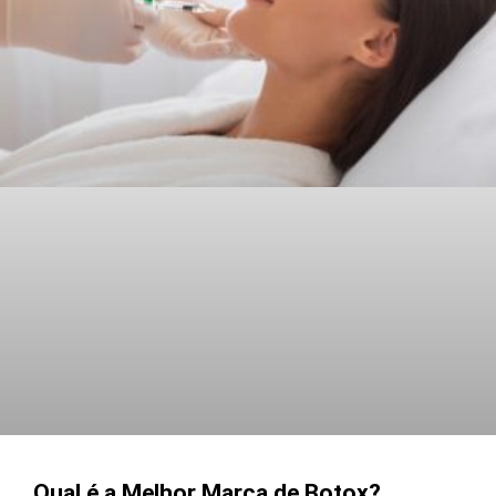
Under
Skin
Qual é a Melhor Marca de Botox?