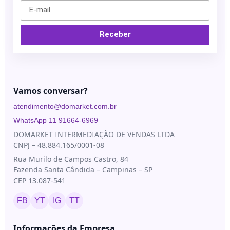
Receber
Vamos conversar?
atendimento@domarket.com.br
WhatsApp 11 91664-6969
DOMARKET INTERMEDIAÇÃO DE VENDAS LTDA
CNPJ – 48.884.165/0001-08
Rua Murilo de Campos Castro, 84
Fazenda Santa Cândida – Campinas – SP
CEP 13.087-541
FB
YT
IG
TT
Informações da Empresa