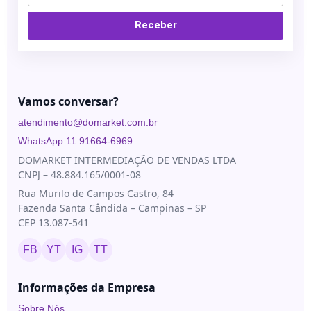
Receber
Vamos conversar?
atendimento@domarket.com.br
WhatsApp 11 91664-6969
DOMARKET INTERMEDIAÇÃO DE VENDAS LTDA
CNPJ – 48.884.165/0001-08
Rua Murilo de Campos Castro, 84
Fazenda Santa Cândida – Campinas – SP
CEP 13.087-541
FB
YT
IG
TT
Informações da Empresa
Sobre Nós