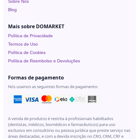
Sobre Nós
Under
Skin
Blog
Mais sobre DOMARKET
Política de Privacidade
Termos de Uso
Política de Cookies
Política de Reembolso e Devoluções
Formas de pagamento
Nós usamos as seguintes formas de pagamento:
A venda de produtos é restrita à profissionais habilitados
(dentistas, médicos, biomédicos e farmacêuticos) para uso
exclusivo em consultório ou pessoa jurídica que preste serviço nas
áreas destacadas, e com a devida inscrição no CRO, CRM, CRF e